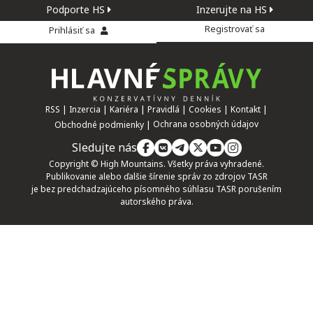
Podporte HS
Inzerujte na HS
Registrovať sa
Prihlásiť sa
RSS
Inzercia
Kariéra
Pravidlá
Cookies
Kontakt
Ochrana osobných údajov
Obchodné podmienky
Sledujte nás
Copyright © High Mountains. Všetky práva vyhradené.
Publikovanie alebo ďalšie šírenie správ zo zdrojov TASR
je bez predchadzajúceho písomného súhlasu TASR porušením
autorského práva.